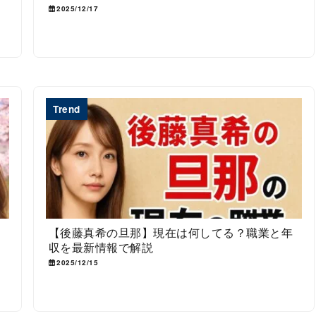
2025/12/17
Trend
代
【後藤真希の旦那】現在は何してる？職業と年
収を最新情報で解説
2025/12/15