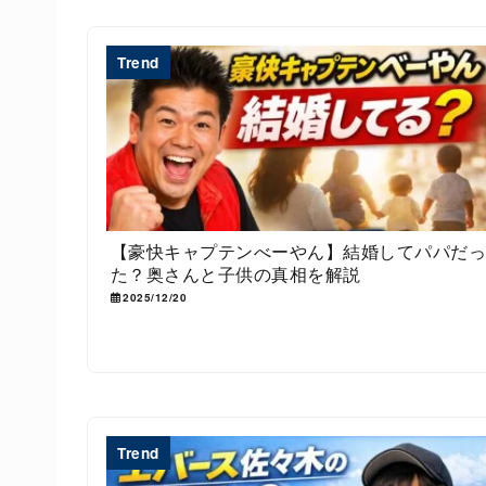
Trend
【豪快キャプテンべーやん】結婚してパパだ
た？奥さんと子供の真相を解説
2025/12/20
Trend