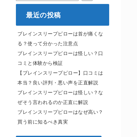
最近の投稿
ブレインスリープピローは首が痛くな
る？使って分かった注意点
ブレインスリープピローは怪しい？口
コミと体験から検証
【ブレインスリープピロー】口コミは
本当？良い評判・悪い声を正直解説
ブレインスリープピローは怪しい？な
ぜそう言われるのか正直に解説
ブレインスリープピローはなぜ高い？
買う前に知るべき真実