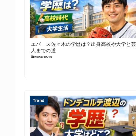
エバース佐々木の学歴は？出身高校や大学と
人までの道
2025/12/19
Trend