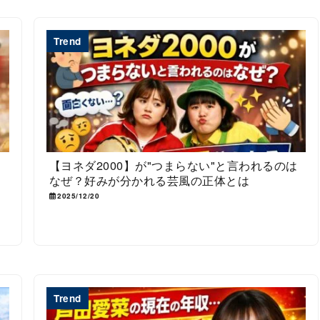
Trend
っ
【ヨネダ2000】が"つまらない"と言われるのは
なぜ？好みが分かれる芸風の正体とは
2025/12/20
Trend