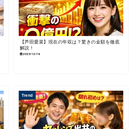
芸
【芦田愛菜】現在の年収は？驚きの金額を徹底
解説！
2025/12/19
Trend